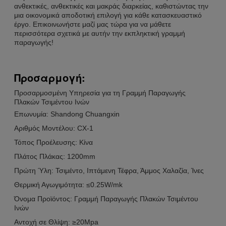
ανθεκτικές, ανθεκτικές και μακράς διαρκείας, καθιστώντας την
μια οικονομικά αποδοτική επιλογή για κάθε κατασκευαστικό
έργο. Επικοινωνήστε μαζί μας τώρα για να μάθετε
περισσότερα σχετικά με αυτήν την εκπληκτική γραμμή
παραγωγής!
Προσαρμογή:
Προσαρμοσμένη Υπηρεσία για τη Γραμμή Παραγωγής
Πλακών Τσιμέντου Ινών
Επωνυμία: Shandong Chuangxin
Αριθμός Μοντέλου: CX-1
Τόπος Προέλευσης: Κίνα
Πλάτος Πλάκας: 1200mm
Πρώτη Ύλη: Τσιμέντο, Ιπτάμενη Τέφρα, Άμμος Χαλαζία, Ίνες
Θερμική Αγωγιμότητα: ≤0.25W/mk
Όνομα Προϊόντος: Γραμμή Παραγωγής Πλακών Τσιμέντου
Ινών
Αντοχή σε Θλίψη: ≥20Mpa