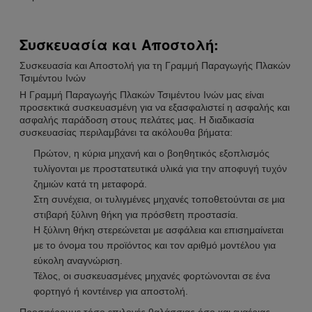
Συσκευασία και Αποστολή:
Συσκευασία και Αποστολή για τη Γραμμή Παραγωγής Πλακών
Τσιμέντου Ινών
Η Γραμμή Παραγωγής Πλακών Τσιμέντου Ινών μας είναι
προσεκτικά συσκευασμένη για να εξασφαλιστεί η ασφαλής και
ασφαλής παράδοση στους πελάτες μας. Η διαδικασία
συσκευασίας περιλαμβάνει τα ακόλουθα βήματα:
Πρώτον, η κύρια μηχανή και ο βοηθητικός εξοπλισμός
τυλίγονται με προστατευτικά υλικά για την αποφυγή τυχόν
ζημιών κατά τη μεταφορά.
Στη συνέχεια, οι τυλιγμένες μηχανές τοποθετούνται σε μια
στιβαρή ξύλινη θήκη για πρόσθετη προστασία.
Η ξύλινη θήκη στερεώνεται με ασφάλεια και επισημαίνεται
με το όνομα του προϊόντος και τον αριθμό μοντέλου για
εύκολη αναγνώριση.
Τέλος, οι συσκευασμένες μηχανές φορτώνονται σε ένα
φορτηγό ή κοντέινερ για αποστολή.
Προσφέρουμε τόσο επιλογές θαλάσσιας όσο και εναέριας