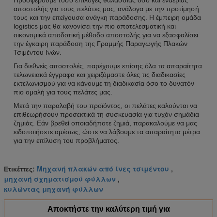
αποστολής για τους πελάτες μας, ανάλογα με την προτίμησή
τους και την επείγουσα ανάγκη παράδοσης. Η έμπειρη ομάδα
logistics μας θα κανονίσει την πιο αποτελεσματική και
οικονομικά αποδοτική μέθοδο αποστολής για να εξασφαλίσει
την έγκαιρη παράδοση της Γραμμής Παραγωγής Πλακών
Τσιμέντου Ινών.
Για διεθνείς αποστολές, παρέχουμε επίσης όλα τα απαραίτητα
τελωνειακά έγγραφα και χειριζόμαστε όλες τις διαδικασίες
εκτελωνισμού για να κάνουμε τη διαδικασία όσο το δυνατόν
πιο ομαλή για τους πελάτες μας.
Μετά την παραλαβή του προϊόντος, οι πελάτες καλούνται να
επιθεωρήσουν προσεκτικά τη συσκευασία για τυχόν σημάδια
ζημιάς. Εάν βρεθεί οποιαδήποτε ζημιά, παρακαλούμε να μας
ειδοποιήσετε αμέσως, ώστε να λάβουμε τα απαραίτητα μέτρα
για την επίλυση του προβλήματος.
Μηχανή πλακών από ίνες τσιμέντου
Ετικέττες:
,
μηχανή σχηματισμού φύλλων
,
κυλώντας μηχανή φύλλων
Αποκτήστε την καλύτερη τιμή για