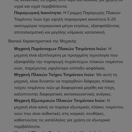
υγρά και υγρά περιβάλλοντα.
Παραγωγική Ικανότητα:
Η Γραμμή Παραγωγής Πλακών
Τσιμέντου Ινών έχει υψηλή παραγωγική ικανότητα 5-20
εκατομμύρια τετραγωνικά μέτρα ετησίως, εξασφαλίζοντας
αποτελεσματική και μεγάλης κλίμακας κατασκευή.
Βασικά Χαρακτηριστικά της Μηχανής
Μηχανή Πυράντοχων Πλακών Τσιμέντου Ινών:
Η
μηχανή είναι εξοπλισμένη με προηγμένη τεχνολογία που
εξασφαλίζει την παραγωγή πυράντοχων πλακών τσιμέντου
ινών, παρέχοντας υψηλότερο επίπεδο ασφάλειας.
Μηχανή Πλακών Τοίχου Τσιμέντου Ινών:
Με αυτή τη
μηχανή, είναι δυνατόν να παραχθούν διάφορες πλάκες
τοίχου τσιμέντου ινών με διαφορετικά μεγέθη και πάχη,
καλύπτοντας διαφορετικές κατασκευαστικές ανάγκες.
Μηχανή Εξωτερικών Πλακών Τσιμέντου Ινών:
Η
μηχανή είναι ικανή να παράγει εξωτερικές πλάκες τσιμέντου
ινών που είναι ανθεκτικές στις καιρικές συνθήκες,
καθιστώντας τις κατάλληλες για χρήση σε εξωτερικά
περιβάλλοντα.