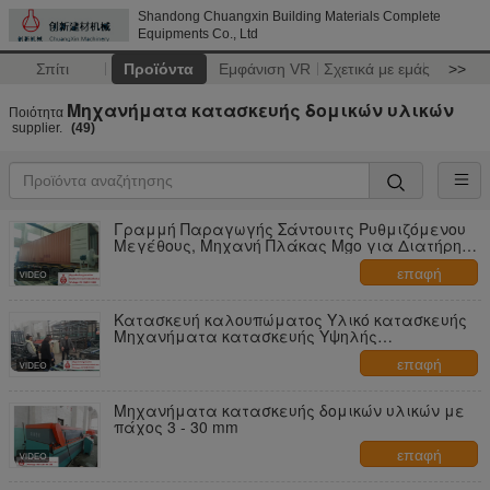
Shandong Chuangxin Building Materials Complete
Equipments Co., Ltd
Σπίτι
Προϊόντα
Εμφάνιση VR
Σχετικά με εμάς
>>
Μηχανήματα κατασκευής δομικών υλικών
Ποιότητα
supplier.
(49)
Γραμμή Παραγωγής Σάντουιτς Ρυθμιζόμενου
Μεγέθους, Μηχανή Πλάκας Mgo για Διατήρηση
Θερμότητας Εξωτερικού Τοίχου
επαφή
Κατασκευή καλουπώματος Υλικό κατασκευής
Μηχανήματα κατασκευής Υψηλής
χωρητικότητας Πλήρως αυτόματο
επαφή
Μηχανήματα κατασκευής δομικών υλικών με
πάχος 3 - 30 mm
επαφή