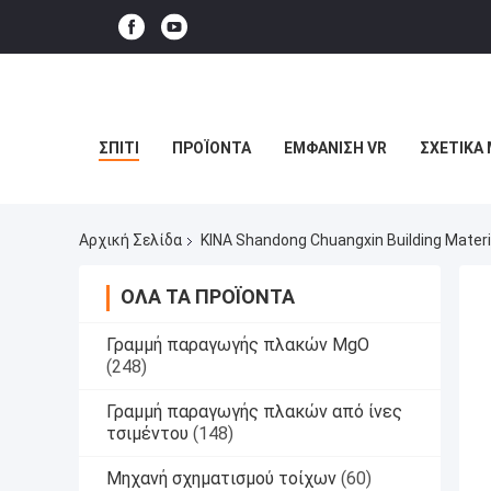
ΣΠΊΤΙ
ΠΡΟΪΌΝΤΑ
ΕΜΦΆΝΙΣΗ VR
ΣΧΕΤΙΚΆ 
Αρχική Σελίδα
ΚΙΝΑ Shandong Chuangxin Building Mater
ΌΛΑ ΤΑ ΠΡΟΪΌΝΤΑ
Γραμμή παραγωγής πλακών MgO
(248)
Γραμμή παραγωγής πλακών από ίνες
τσιμέντου
(148)
Μηχανή σχηματισμού τοίχων
(60)