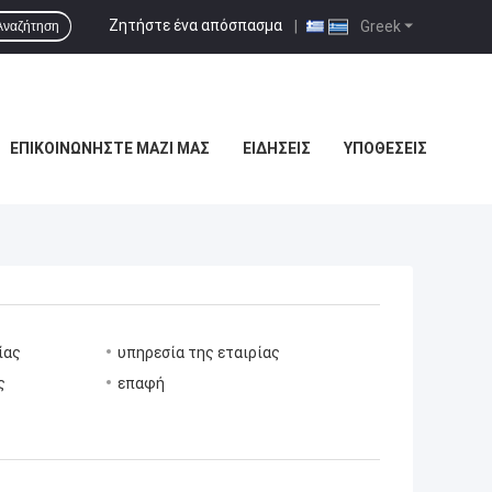
Ζητήστε ένα απόσπασμα
|
Greek
Αναζήτηση
ΕΠΙΚΟΙΝΩΝΉΣΤΕ ΜΑΖΊ ΜΑΣ
ΕΙΔΉΣΕΙΣ
ΥΠΟΘΈΣΕΙΣ
ίας
υπηρεσία της εταιρίας
ς
επαφή