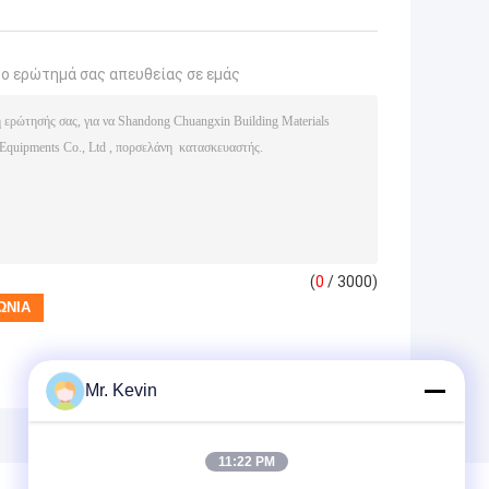
το ερώτημά σας απευθείας σε εμάς
(
0
/ 3000)
Mr. Kevin
11:22 PM