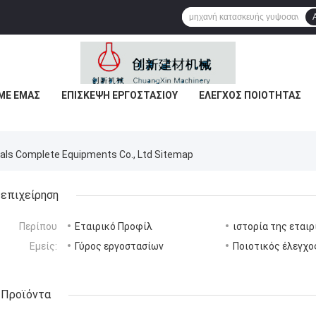
ΜΕ ΕΜΆΣ
ΕΠΙΣΚΕΨΉ ΕΡΓΟΣΤΑΣΊΟΥ
ΈΛΕΓΧΟΣ ΠΟΙΌΤΗΤΑΣ
ials Complete Equipments Co., Ltd Sitemap
επιχείρηση
Περίπου
Εταιρικό Προφίλ
ιστορία της εταιρ
Εμείς:
Γύρος εργοστασίων
Ποιοτικός έλεγχο
Προϊόντα