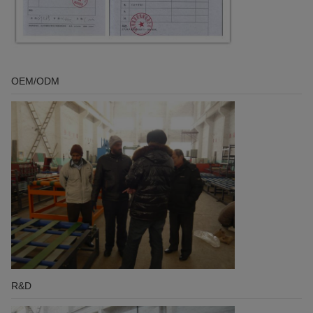
OEM/ODM
R&D