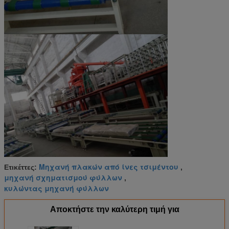
Μηχανή πλακών από ίνες τσιμέντου
Ετικέττες:
,
μηχανή σχηματισμού φύλλων
,
κυλώντας μηχανή φύλλων
Αποκτήστε την καλύτερη τιμή για