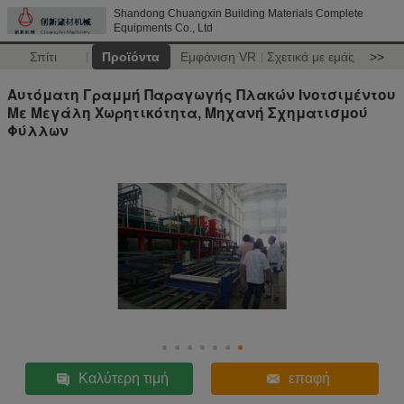
Shandong Chuangxin Building Materials Complete
Equipments Co., Ltd
Σπίτι
Προϊόντα
Εμφάνιση VR
Σχετικά με εμάς
>>
Αυτόματη Γραμμή Παραγωγής Πλακών Ινοτσιμέντου
Με Μεγάλη Χωρητικότητα, Μηχανή Σχηματισμού
Φύλλων
Καλύτερη τιμή
επαφή