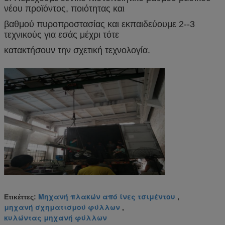
νέου προϊόντος, ποιότητας και
βαθμού πυροπροστασίας και εκπαιδεύουμε 2--3
τεχνικούς για εσάς μέχρι τότε
κατακτήσουν την σχετική τεχνολογία.
Μηχανή πλακών από ίνες τσιμέντου
Ετικέττες:
,
μηχανή σχηματισμού φύλλων
,
κυλώντας μηχανή φύλλων