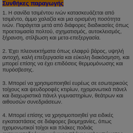
Συνθήκες παραγωγής
1. Η σανίδα τσιμέντου ινών κατασκευάζεται από
τσιμέντο, άμμο χαλαζία και μια ορισμένη ποσότητα
ινών. Παράγεται μετά από διάφορες διαδικασίες όπως
προετοιμασία πολτού, σχηματισμός, αυτοκλεισμός,
ξήρανση, στίλβωση και μετα-επεξεργασία.
2. Έχει πλεονεκτήματα όπως ελαφρύ βάρος, υψηλή
αντοχή, καλή επεξεργασία και εύκολη διακόσμηση, και
μπορεί επίσης να έχει επιδόσεις θερμομόνωσης και
πυρόσβεσης.
3. Μπορεί να χρησιμοποιηθεί ευρέως σε εσωτερικούς
τοίχους και ψευδοροφές κτιρίων, ηχομονωτικά πάνελ
και διαχωριστικά πάνελ γυμναστηρίων, θεάτρων και
αιθουσών συνεδριάσεων.
4. Μπορεί επίσης να χρησιμοποιηθεί για ειδικές
εγκαταστάσεις σε διάφορες βιομηχανίες, όπως
ηχομονωτικοί τοίχοι και πλάκες ποδιάς