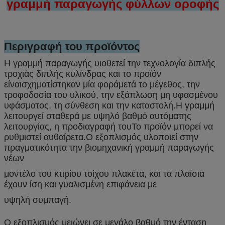
γραμμή παραγωγής φύλλων οροφής
Περιγραφή του προϊόντος
Η γραμμή παραγωγής υιοθετεί την τεχνολογία διπλής
τροχιάς διπλής κυλίνδρας και το προϊόν
είναι
σχηματίστηκαν μία φορά
μετά το μέγεθος, την
τροφοδοσία του υλικού, την εξάπλωση μη υφασμένου
υφάσματος, τη σύνθεση και την καταστολή.
Η γραμμή
λειτουργεί σταθερά με υψηλό βαθμό αυτόματης
λειτουργίας, η προδιαγραφή του
Το προϊόν μπορεί να
ρυθμιστεί αυθαίρετα.
Ο εξοπλισμός υλοποιεί στην
πραγματικότητα την βιομηχανική γραμμή παραγωγής
νέων
μοντέλο του κτιρίου τοίχου πλακέτα, και τα πλαίσια
έχουν ίση και γυαλισμένη επιφάνεια με
υψηλή συμπαγή.
Ο εξοπλισμός μειώνει σε μεγάλο βαθμό την ένταση