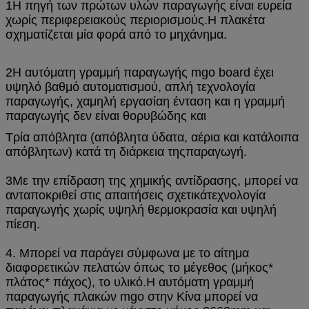
1Η πηγή των πρώτων υλών παραγωγής είναι ευρεία
χωρίς περιφερειακούς περιορισμούς.
Η πλακέτα
σχηματίζεται μία φορά από το μηχάνημα.
2Η αυτόματη γραμμή παραγωγής mgo board έχει
υψηλό βαθμό αυτοματισμού, απλή τεχνολογία
παραγωγής, χαμηλή εργασία
η ένταση και η γραμμή
παραγωγής δεν είναι θορυβώδης και
Τρία απόβλητα (απόβλητα ύδατα, αέρια και κατάλοιπα
απόβλητων) κατά τη διάρκεια της
παραγωγή.
3Με την επίδραση της χημικής αντίδρασης, μπορεί να
ανταποκριθεί στις απαιτήσεις σχετικά
τεχνολογία
παραγωγής χωρίς υψηλή θερμοκρασία και υψηλή
πίεση.
4. Μπορεί να παράγει σύμφωνα με το αίτημα
διαφορετικών πελατών όπως το μέγεθος (μήκος*
πλάτος* πάχος), το υλικό.
Η αυτόματη γραμμή
παραγωγής πλακών mgo στην Κίνα μπορεί να