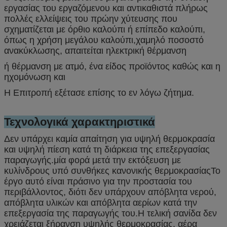
εργασίας του εργαζόμενου και αντικαθιστά πλήρως
πολλές ελλείψεις του πρώην χύτευσης που
σχηματίζεται με όρθιο καλούπι ή επίπεδο καλούπι,
όπως η χρήση μεγάλου καλούπι,χαμηλό ποσοστό
ανακύκλωσης, απαιτείται ηλεκτρική θέρμανση
ή θέρμανση με ατμό, ένα είδος προϊόντος καθώς και η
ηχομόνωση και
Η Επιτροπή εξέτασε επίσης το εν λόγω ζήτημα.
Τεχνολογικά χαρακτηριστικά
Δεν υπάρχει καμία απαίτηση για υψηλή θερμοκρασία
και υψηλή πίεση κατά τη διάρκεια της επεξεργασίας
παραγωγής.
μία φορά μετά την εκτόξευση με
κυλίνδρους υπό συνθήκες κανονικής θερμοκρασίας
Το
έργο αυτό είναι πράσινο για την προστασία του
περιβάλλοντος, διότι δεν υπάρχουν απόβλητα νερού,
απόβλητα υλικών και απόβλητα αερίων κατά την
επεξεργασία της παραγωγής του.Η τελική σανίδα δεν
χρειάζεται ξήρανση υψηλής θερμοκρασίας, αέρα