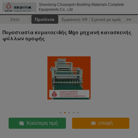
Shandong Chuangxin Building Materials Complete
Equipments Co., Ltd
Σπίτι
Προϊόντα
Εμφάνιση VR
Σχετικά με εμάς
>>
Πυροστασία κυματοειδής Mgo μηχανή κατασκευής
φύλλων οροφής
Καλύτερη τιμή
επαφή