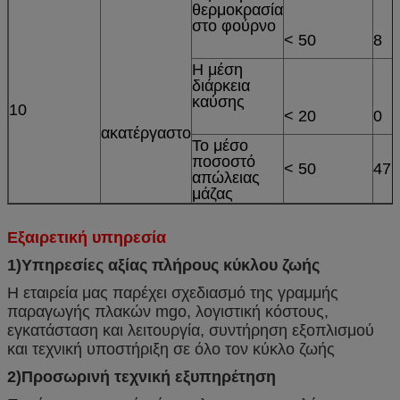
θερμοκρασία
στο φούρνο
< 50
8
Η μέση
διάρκεια
καύσης
10
< 20
0
ακατέργαστο
Το μέσο
ποσοστό
< 50
47.
απώλειας
μάζας
Εξαιρετική υπηρεσία
1)Υπηρεσίες αξίας πλήρους κύκλου ζωής
Η εταιρεία μας παρέχει σχεδιασμό της γραμμής
παραγωγής πλακών mgo, λογιστική κόστους,
εγκατάσταση και λειτουργία, συντήρηση εξοπλισμού
και τεχνική υποστήριξη σε όλο τον κύκλο ζωής
2)Προσωρινή τεχνική εξυπηρέτηση