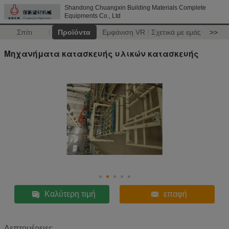
Shandong Chuangxin Building Materials Complete
Equipments Co., Ltd
Σπίτι
Προϊόντα
Εμφάνιση VR
Σχετικά με εμάς
>>
Μηχανήματα κατασκευής υλικών κατασκευής
Καλύτερη τιμή
επαφή
Λεπτομέρειες