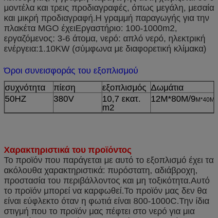
μοντέλα και τρεις προδιαγραφές, όπως μεγάλη, μεσαία
και μικρή προδιαγραφή.Η γραμμή παραγωγής για την
πλακέτα MGO έχειΕργαστήριο: 100-1000m2,
εργαζόμενος: 3-6 άτομα, νερό: απλό νερό, ηλεκτρική
ενέργεια:1.10KW (σύμφωνα με διαφορετική κλίμακα)
Όροι συνεισφοράς του εξοπλισμού
συχνότητα
πίεση
εξοπλισμός
Δωμάτια
50HZ
380V
10,7 εκατ.
12M*80M/9
Μ*40M
m2
Χαρακτηριστικά του προϊόντος
Το προϊόν που παράγεται με αυτό το εξοπλισμό έχει τα
ακόλουθα χαρακτηριστικά: πυρόστατη, αδιάβροχη,
προστασία του περιβάλλοντος και μη τοξικότητα.Αυτό
το προϊόν μπορεί να καρφωθεί.Το προϊόν μας δεν θα
είναι εύφλεκτο όταν η φωτιά είναι 800-1000C.Την ίδια
στιγμή που το προϊόν μας πέφτει στο νερό για μια