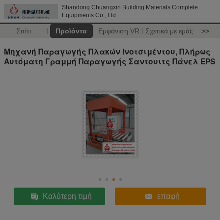
Shandong Chuangxin Building Materials Complete
Equipments Co., Ltd
Σπίτι
Προϊόντα
Εμφάνιση VR
Σχετικά με εμάς
>>
Μηχανή Παραγωγής Πλακών Ινοτσιμέντου, Πλήρως
Αυτόματη Γραμμή Παραγωγής Σαντουιτς Πάνελ EPS
Καλύτερη τιμή
επαφή