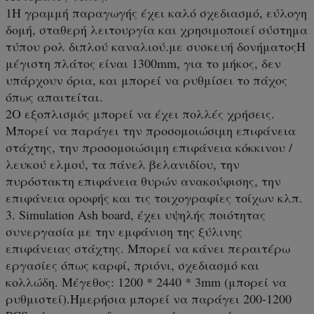
1Η γραμμή παραγωγής έχει καλό σχεδιασμό, εύλογη
δομή, σταθερή λειτουργία και χρησιμοποιεί σύστημα
τύπου ρολ διπλού καναλιού.με συσκευή δονήματοςΗ
μέγιστη πλάτος είναι 1300mm, για το μήκος, δεν
υπάρχουν όρια, και μπορεί να ρυθμίσει το πάχος
όπως απαιτείται.
2Ο εξοπλισμός μπορεί να έχει πολλές χρήσεις.
Μπορεί να παράγει την προσομοιώσιμη επιφάνεια
στάχτης, την προσομοιώσιμη επιφάνεια κόκκινου /
λευκού ελμού, τα πάνελ βελανιδίου, την
πυρόστακτη επιφάνεια θυρών ανακούφισης, την
επιφάνεια οροφής και τις τοιχογραφίες τοίχων κλπ.
3. Simulation Ash board, έχει υψηλής ποιότητας
συνεργασία με την εμφάνιση της ξύλινης
επιφάνειας στάχτης. Μπορεί να κάνει περαιτέρω
εργασίες όπως καρφί, πριόνι, σχεδιασμό και
κολλώδη. Μέγεθος: 1200 * 2440 * 3mm (μπορεί να
ρυθμιστεί).Ημερήσια μπορεί να παράγει 200-1200