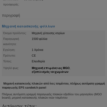
προσφοράς:
περιγραφή
Μηχανή κατασκευής φύλλων
Όνομα προϊόντος:
Μηχανή χύτευσης κτιρίων
Παραγωγική
1500 φύλλα
ικανότητα:
Εγγύηση:
1 Χρόνια
Πρότυπο:
CE
Τύπος:
Ελευθερία
Μηχανή επιφάνειας MGO
Υψηλό φως:
,
εξοπλισμός τοιχωμάτων
Μηχανή κατασκευής πλακών από ίνες τσιμέντου, πλήρως αυτόματη γραμμή
παραγωγής EPS sandwich panel
Πλήρως αυτόματη γραμμή παραγωγής πλακών οξειδίου του μαγνησίου (MGO
board), μηχανή κατασκευής πλακών ινών τσιμέντου
Αυτόματος τύπος: