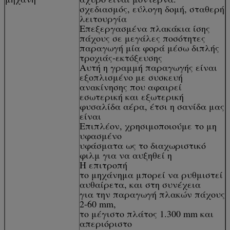
σχεδιασμός, εύλογη δομή, σταθερή
λειτουργία
Επεξεργασμένα πλακάκια ίσης
πάχους σε μεγάλες ποσότητες
παραγωγή μία φορά μέσω διπλής
τροχιάς-εκτόξευσης
Αυτή η γραμμή παραγωγής είναι
εξοπλισμένο με συσκευή
ανακίνησης που αφαιρεί
εσωτερική και εξωτερική
φυσαλίδα αέρα, έτσι η σανίδα μας
είναι
Επιπλέον, χρησιμοποιούμε το μη
υφασμένο
υφάσματα ως το διαχωριστικό
φιλμ για να αυξηθεί η
Η επιτροπή
το μηχάνημα μπορεί να ρυθμιστεί
αυθαίρετα, και στη συνέχεια
για την παραγωγή πλακών πάχους
2-60 mm,
το μέγιστο πλάτος 1.300 mm και
απεριόριστο