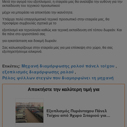
Μετά την αγορά του εξοπλισμού, η εταιρεία μας θα αναλάβει την ευθύνη για την
εκπαίδευση του τεχνικού προσωπικού
μέχρι να μπορέσει να αποκτήσει την ικανότητα.
Υπάρχει πολύ επαγγελματικό τεχνικό προσωπικό στην εταιρεία μας, θα
προσφέρει συμβουλές σχετικά με το
εξοπλισμό και τεχνολογία καθώς και τεχνική εκπαίδευση επί τόπου δωρεάν. Και
θα πάνε στο εργοστάσιό σας
για εγκατάσταση και δοκιμή δωρεάν.
Σας καλωσορίζουμε στην εταιρεία μας για μια επίσκεψη στο χώρο, θα σας
εξυπηρετήσουμε ειλικρινά.
Μηχανή διαμόρφωσης ρολού πάνελ τοίχου
Ετικέττες:
,
εξοπλισμός διαμόρφωσης ρολού
,
Ρόλος φύλλων στεγών που διαμορφώνει τη μηχανή
Αποκτήστε την καλύτερη τιμή για
Εξοπλισμός Πυράντοχου Πάνελ
Τοίχου από Άχυρο Σιταριού για
Εσωτερική Διακόσμηση / Δομικό
Υλικό