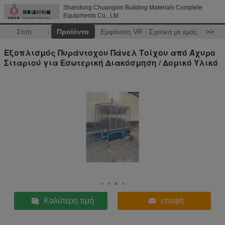
Shandong Chuangxin Building Materials Complete
Equipments Co., Ltd
Σπίτι
Προϊόντα
Εμφάνιση VR
Σχετικά με εμάς
>>
Εξοπλισμός Πυράντοχου Πάνελ Τοίχου από Άχυρο
Σιταριού για Εσωτερική Διακόσμηση / Δομικό Υλικό
Καλύτερη τιμή
επαφή