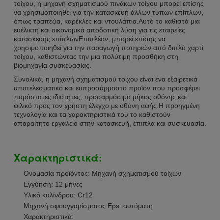
τοίχου, η μηχανή σχηματισμού πινάκων τοίχου μπορεί επίσης
να χρησιμοποιηθεί για την κατασκευή άλλων τύπων επίπλων,
όπως τραπέζια, καρέκλες και ντουλάπια.Αυτό το καθιστά μια
ευέλικτη και οικονομικά αποδοτική λύση για τις εταιρείες
κατασκευής επίπλωνΕπιπλέον, μπορεί επίσης να
χρησιμοποιηθεί για την παραγωγή ποτηριών από διπλό χαρτί
τοίχου, καθιστώντας την μια πολύτιμη προσθήκη στη
βιομηχανία συσκευασίας.
Συνολικά, η μηχανή σχηματισμού τοίχου είναι ένα εξαιρετικά
αποτελεσματικό και ευπροσάρμοστο προϊόν που προσφέρει
πυρόστατες ιδιότητες, προσαρμόσιμο μήκος οθόνης και
φιλικό προς τον χρήστη έλεγχο με οθόνη αφής.Η προηγμένη
τεχνολογία και τα χαρακτηριστικά του το καθιστούν
απαραίτητο εργαλείο στην κατασκευή, έπιπλα και συσκευασία.
Χαρακτηριστικά:
Ονομασία προϊόντος: Μηχανή σχηματισμού τοίχων
Εγγύηση: 12 μήνες
Υλικό κυλίνδρου: Cr12
Μηχανή σφουγγαρίσματος Eps: αυτόματη
Χαρακτηριστικά: