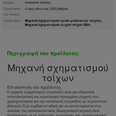
Χρώμα:
Απαιτείται πελάτης
Πυροστασία
4 ώρες κάτω των 1000 βαθμών
του πίνακα:
Μηχανή σχηματισμού τριών φάσεων με τοίχους
Υψηλό φως:
,
Μηχανή σχηματισμού τειχών τοίχου 380v
Περιγραφή του προϊόντος:
Μηχανή σχηματισμού
τοίχων
Επισκόπηση του προϊόντος
Η μηχανή σχηματισμού τοιχοειδών είναι μια εξαιρετικά
αποτελεσματική και τεχνολογικά προηγμένη μηχανή που
χρησιμοποιείται για την κατασκευή τοιχοειδών με πυρόστατες
ιδιότητες.Έχει σχεδιαστεί ειδικά για να ανταποκρίνεται στις
ανάγκες της κατασκευαστικής βιομηχανίαςΗ μηχανή είναι
εξοπλισμένη με τις τελευταίες τεχνολογίες και χαρακτηριστικά,