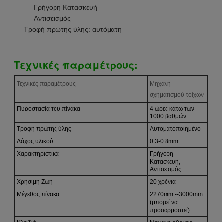
Γρήγορη Κατασκευή
Αντισεισμός
Τροφή πρώτης ύλης: αυτόματη
Τεχνικές παραμέτρους:
Τεχνικές παραμέτρους
Μηχανή
σχηματισμού τοίχων
Πυροστασία του πίνακα
4 ώρες κάτω των
1000 βαθμών
Τροφή πρώτης ύλης
Αυτοματοποιημένο
Δάχος υλικού
0.3-0.8mm
Χαρακτηριστικά
Γρήγορη
Κατασκευή,
Αντισεισμός
Χρήσιμη Ζωή
20 χρόνια
Μέγεθος πίνακα
2270mm --3000mm
(μπορεί να
προσαρμοστεί)