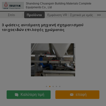
Shandong Chuangxin Building Materials Complete
Equipments Co., Ltd
Σπίτι
Προϊόντα
Εμφάνιση VR
Σχετικά με εμάς
>>
3 φάσεις αυτόματη μηχανή σχηματισμού
τοιχοειδών επιλογές χρώματος
Καλύτερη τιμή
επαφή