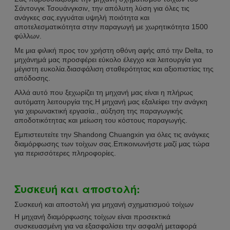
Σάντονγκ Τσουάνγκσιν, την απόλυτη λύση για όλες τις
ανάγκες σας.εγγυάται υψηλή ποιότητα και
αποτελεσματικότητα στην παραγωγή με χωρητικότητα 1500
φύλλων.
Με μια φιλική προς τον χρήστη οθόνη αφής από την Delta, το
μηχάνημά μας προσφέρει εύκολο έλεγχο και λειτουργία για
μέγιστη ευκολία.διασφάλιση σταθερότητας και αξιοπιστίας της
απόδοσης.
Αλλά αυτό που ξεχωρίζει τη μηχανή μας είναι η πλήρως
αυτόματη λειτουργία της.Η μηχανή μας εξαλείφει την ανάγκη
για χειρωνακτική εργασία., αύξηση της παραγωγικής
αποδοτικότητας και μείωση του κόστους παραγωγής.
Εμπιστευτείτε την Shandong Chuangxin για όλες τις ανάγκες
διαμόρφωσης των τοίχων σας.Επικοινωνήστε μαζί μας τώρα
για περισσότερες πληροφορίες.
Συσκευή και αποστολή:
Συσκευή και αποστολή για μηχανή σχηματισμού τοίχων
Η μηχανή διαμόρφωσης τοίχων είναι προσεκτικά
συσκευασμένη για να εξασφαλίσει την ασφαλή μεταφορά