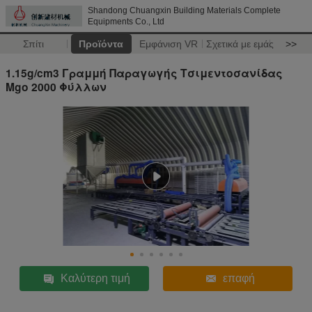
Shandong Chuangxin Building Materials Complete
Equipments Co., Ltd
Σπίτι
Προϊόντα
Εμφάνιση VR
Σχετικά με εμάς
>>
1.15g/cm3 Γραμμή Παραγωγής Τσιμεντοσανίδας
Mgo 2000 Φύλλων
Καλύτερη τιμή
επαφή