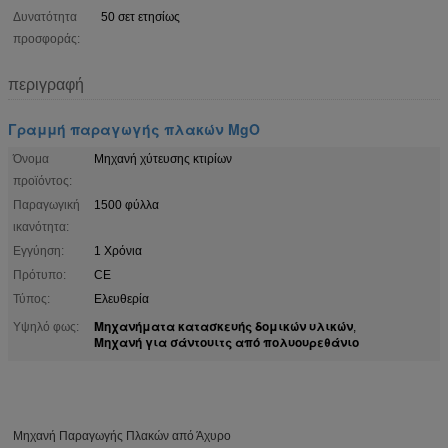
Δυνατότητα
50 σετ ετησίως
προσφοράς:
περιγραφή
Γραμμή παραγωγής πλακών MgO
Όνομα
Μηχανή χύτευσης κτιρίων
προϊόντος:
Παραγωγική
1500 φύλλα
ικανότητα:
Εγγύηση:
1 Χρόνια
Πρότυπο:
CE
Τύπος:
Ελευθερία
Μηχανήματα κατασκευής δομικών υλικών
Υψηλό φως:
,
Μηχανή για σάντουιτς από πολυουρεθάνιο
Μηχανή Παραγωγής Πλακών από Άχυρο