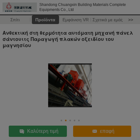
Shandong Chuangxin Building Materials Complete
Equipments Co., Ltd
Σπίτι
Προϊόντα
Εμφάνιση VR
Σχετικά με εμάς
>>
Ανθεκτική στη θερμότητα αυτόματη μηχανή πάνελ
σάντουιτς Παραγωγή πλακών οξειδίου του
μαγνησίου
Καλύτερη τιμή
επαφή