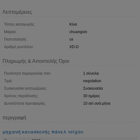
Λεπτομέρειες
Τόπος καταγωγής:
Κίνα
Μάρκα:
chuangxin
Πιστοποίηση:
ce
Αριθμό μοντέλου:
XD-D
Πληρωμής & Αποστολής Όροι
Ποσότητα παραγγελίας min:
1 σύνολα
Τιμή:
negotation
Συσκευασία λεπτομέρειες:
Συσκευασία
Χρόνος παράδοσης:
30 ημέρες
Δυνατότητα προσφοράς:
10 σετ ανά μήνα
περιγραφή
μηχανή κατασκευής πάνελ τοίχου