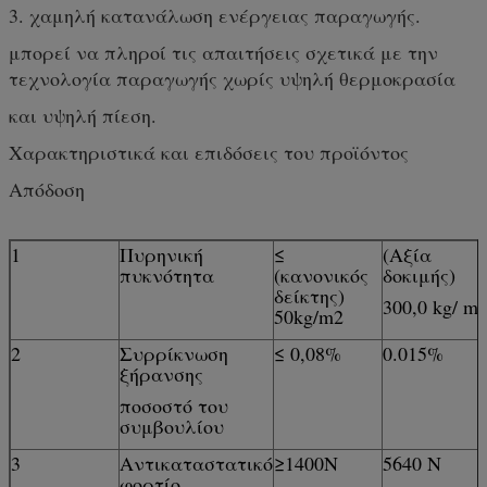
3. χαμηλή κατανάλωση ενέργειας παραγωγής.
μπορεί να πληροί τις απαιτήσεις σχετικά με την
τεχνολογία παραγωγής χωρίς υψηλή θερμοκρασία
και υψηλή πίεση.
Χαρακτηριστικά και επιδόσεις του προϊόντος
Απόδοση
1
Πυρηνική
≤
(Αξία
πυκνότητα
(κανονικός
δοκιμής)
δείκτης)
300,0 kg/ m
50kg/m2
2
Συρρίκνωση
≤ 0,08%
0.015%
ξήρανσης
ποσοστό του
συμβουλίου
3
Αντικαταστατικό
≥1400N
5640 Ν
φορτίο