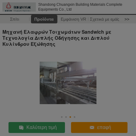
Shandong Chuangxin Building Materials Complete
Equipments Co., Ltd
Σπίτι
Προϊόντα
Εμφάνιση VR
Σχετικά με εμάς
>>
Μηχανή Ελαφρών Τοιχωμάτων Sandwich με
Τεχνολογία Διπλής Οδήγησης και Διπλού
Κυλίνδρου Εξώθησης
Καλύτερη τιμή
επαφή