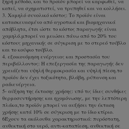
ξηρή μέθοδο, και το προϊόν μπορεί να καρφωθεί, να
κοπεί, να σχηματιστεί, να τρυπηθεί και να κολλήσει.
3. Χαμηλό συνολικό κόστος: Το προϊόν είναι
κατασκευασμένο από αγροτικά και βιομηχανικά
απόβλητα, έτσι ώστε το κόστος παραγωγής είναι
χαμηλό.μπορεί να μειώσει πάνω από το 20% του
κόστους μηχανικής σε σύγκριση με το στερεό τούβλο
και το κούφιο τούβλο.
4. εξοικονόμηση ενέργειας και προστασία του
περιβάλλοντος: Η επεξεργασία της παραγωγής δεν
χρειάζεται υψηλή θερμοκρασία και υψηλή πίεση.το
προϊόν δεν έχει τοξικότητα, βλάβη, ρύπανση και
ραδιενέργεια.
5- αύξηση της έκτασης χρήσης: υπό τις ίδιες συνθήκες
θερμοσυντήρησης και ηχομόνωσης, με την λεπτότερη
πλάκα,το προϊόν μπορεί να αυξήσει την έκταση
χρήσης κατά 10% σε σύγκριση με το ίδιο κτίριο.
6Έχουν τα ακόλουθα χαρακτηριστικά: πυρόστατη,
ανθεκτική στο νερό, αντι-καταπίεση, ανθεκτική σε