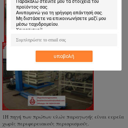
υποβολή
1Η πηγή των πρώτων υλών παραγωγής είναι ευρεία
χωρίς περιφερειακούς περιορισμούς.