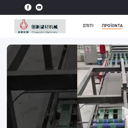
ΣΠΊΤΙ
ΠΡΟΪΌΝΤΑ
ΕΠΙΚΟΙΝΩΝΉΣΤΕ ΜΑΖΊ 