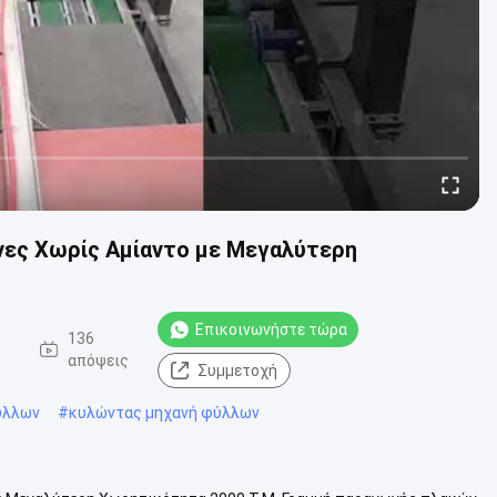
νες Χωρίς Αμίαντο με Μεγαλύτερη
Επικοινωνήστε τώρα
-
136
απόψεις
Συμμετοχή
ύλλων
#
κυλώντας μηχανή φύλλων