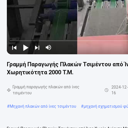
Γραμμή Παραγωγής Πλακών Τσιμέντου από Ί
Χωρητικότητα 2000 Τ.Μ.
Γραμμή παραγωγής πλακών από ίνες
2024-12
τσιμέντου
16
#
Μηχανή πλακών από ίνες τσιμέντου
#
μηχανή σχηματισμού φ