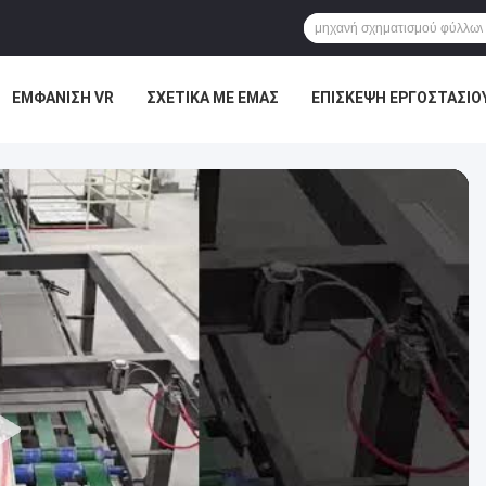
ΕΜΦΆΝΙΣΗ VR
ΣΧΕΤΙΚΆ ΜΕ ΕΜΆΣ
ΕΠΙΣΚΕΨΉ ΕΡΓΟΣΤΑΣΊΟ
ΜΑΣ
ΕΙΔΉΣΕΙΣ
ΥΠΟΘΈΣΕΙΣ