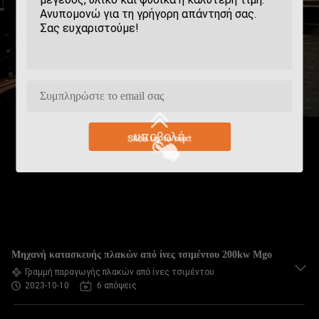
υποβολή
Μηχανή κατασκευής πλακών από ίνες τσιμέντου 200kw Mgo
Γραμμή παραγωγής πλακών από ίνες τσιμέντου
2023-10-10
6 απόψεις