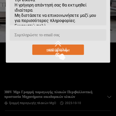
υποβολή
380V Mgo Γραμμή παραγωγής πλακών Περιβαλλοντική
προστασία Μηχανήματα οικοδομικών υλικών
Γραμμή παραγωγής πλακών MgO
2023-10-10