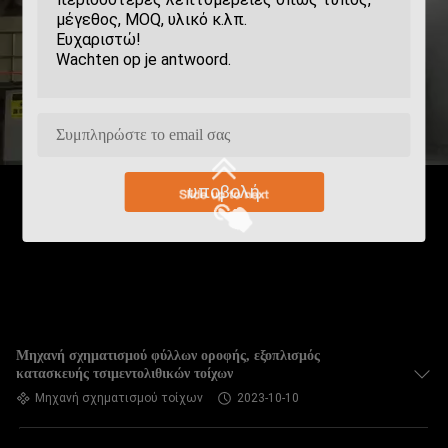
υποβολή
Μηχανή σχηματισμού φύλλων οροφής, εξοπλισμός
κατασκευής τσιμεντολιθικών τοίχων
Μηχανή σχηματισμού τοίχων
2023-10-10